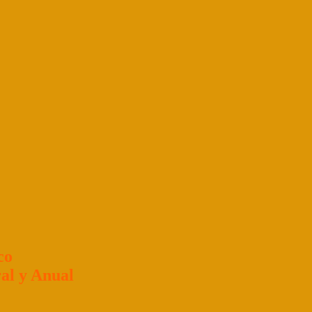
co
al y Anual