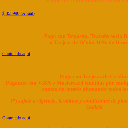
Abono de Mantenimiento Técnico 
$ 355990 (Anual)
Pago con Depósito, Transferencia B
o Tarjeta de Débito 10% de Desc
Contratalo aqui
Pago con Tarjetas de Crédito
Pagando con VISA o Mastercard emitidas por cualq
cuotas sin interés abonando todos los
(*)
sujeto a vigencia, términos y condiciones de pl
Galicia
Contratalo aqui