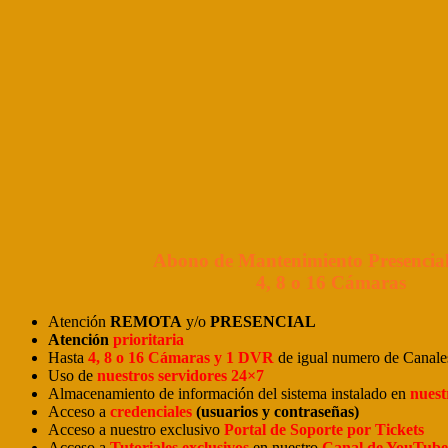
Abono de Mantenimiento Presencial
4, 8 o 16 Cámaras
Atención
REMOTA
y/o
PRESENCIAL
Atención
prioritaria
Hasta
4, 8 o 16 Cámaras y 1 DVR
de igual numero de Canale
Uso de
nuestros servidores 24×7
Almacenamiento de información del sistema instalado en
nuest
Acceso a
credenciales
(usuarios y contraseñas)
Acceso a nuestro exclusivo
Portal de Soporte por Tickets
Acceso a
Tutoriales exclusivos
en nuestro
Canal de YouTube