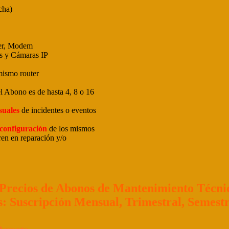
cha)
ter, Modem
s y Cámaras IP
mismo router
l Abono es de hasta 4, 8 o 16
suales
de incidentes o eventos
econfiguración
de los mismos
en en reparación y/o
Precios de Abonos de Mantenimiento Técni
: Suscripción Mensual, Trimestral, Semestr