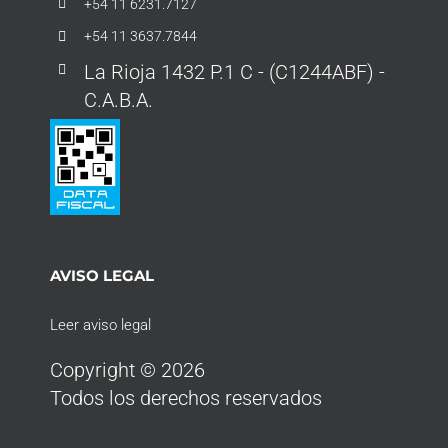
+54 11 6231.7127
+54 11 3637.7844
La Rioja 1432 P.1 C - (C1244ABF) -
C.A.B.A.
AVISO LEGAL
Leer aviso legal
Copyright © 2026
Todos los derechos reservados