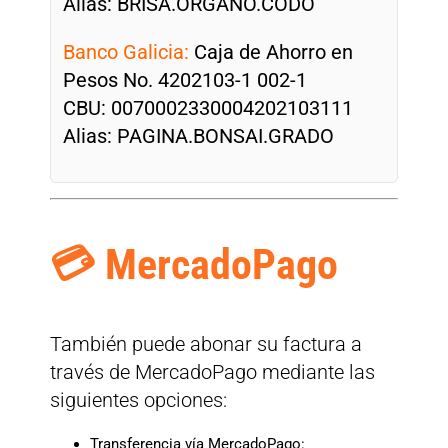
Alias: BRISA.ORGANO.CODO
Banco Galicia:
Caja de Ahorro en
Pesos No. 4202103-1 002-1
CBU: 0070002330004202103111
Alias: PAGINA.BONSAI.GRADO
💳 MercadoPago
También puede abonar su factura a
través de MercadoPago mediante las
siguientes opciones:
Transferencia vía MercadoPago: