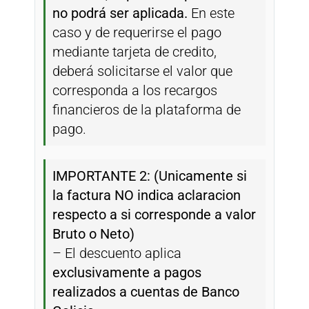
no podrá ser aplicada.
En este
caso y de requerirse el pago
mediante tarjeta de credito,
deberá solicitarse el valor que
corresponda a los recargos
financieros de la plataforma de
pago.
IMPORTANTE 2: (Unicamente si
la factura NO indica aclaracion
respecto a si corresponde a valor
Bruto o Neto)
– El descuento aplica
exclusivamente a pagos
realizados a cuentas de Banco