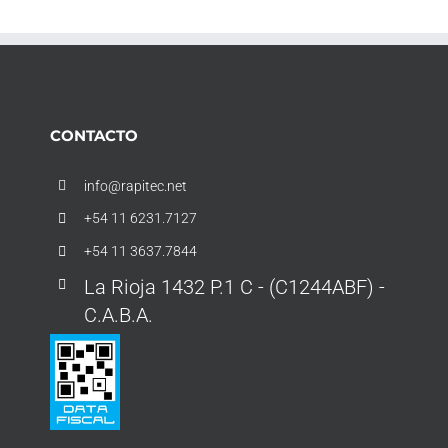
CONTACTO
info@rapitec.net
+54 11 6231.7127
+54 11 3637.7844
La Rioja 1432 P.1 C - (C1244ABF) -
C.A.B.A.