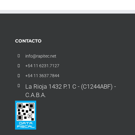
CONTACTO
info@rapitec.net
+54 11 6231.7127
+54 11 3637.7844
La Rioja 1432 P.1 C - (C1244ABF) -
C.A.B.A.