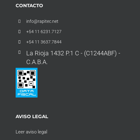
CONTACTO
info@rapitec.net
+54 11 6231.7127
+54 11 3637.7844
La Rioja 1432 P.1 C - (C1244ABF) -
C.A.B.A.
AVISO LEGAL
Leer aviso legal