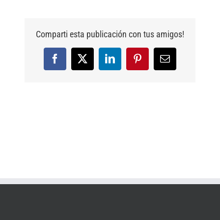
Comparti esta publicación con tus amigos!
Facebook
X
LinkedIn
Pinterest
Email