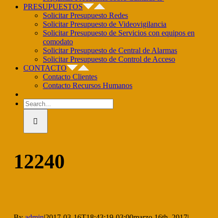
PRESUPUESTOS
Solicitar Presupuesto Redes
Solicitar Presupuesto de Videovigilancia
Solicitar Presupuesto de Servicios con equipos en
comodato
Solicitar Presupuesto de Central de Alarmas
Solicitar Presupuesto de Control de Acceso
CONTACTO
Contacto Clientes
Contacto Recursos Humanos
Search
for:
12240
By
admin
|
2017-03-16T18:43:19-03:00
marzo 16th, 2017
|