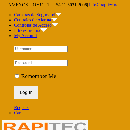
Skip
LLAMENOS HOY! TEL. +54 11 5031.2008
|
info@rapitec.net
to
Cámaras de Seguridad
content
Centrales de Alarma
Controles de Acceso
Infraestructura
My Account
Remember Me
Register
Cart