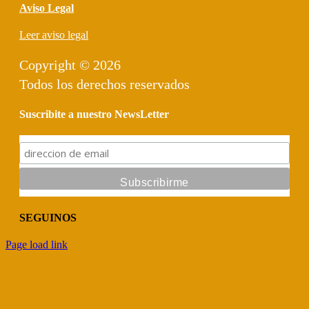
Aviso Legal
Leer aviso legal
Copyright © 2026
Todos los derechos reservados
Suscribite a nuestro NewsLetter
SEGUINOS
Facebook
Instagram
Page load link
Go
to
Top