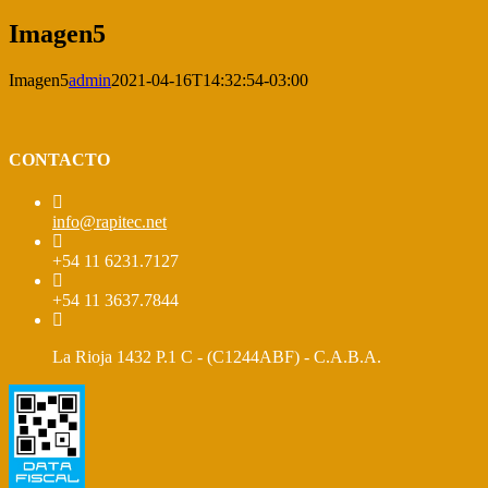
Imagen5
Imagen5
admin
2021-04-16T14:32:54-03:00
CONTACTO
info@rapitec.net
+54 11 6231.7127
+54 11 3637.7844
La Rioja 1432 P.1 C - (C1244ABF) - C.A.B.A.