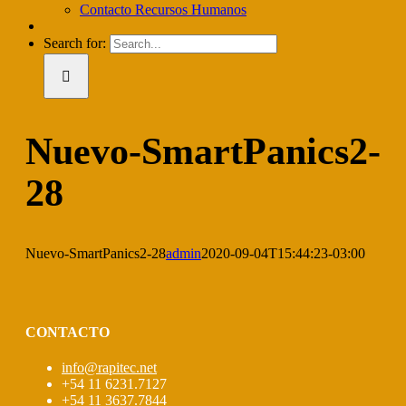
Contacto Recursos Humanos
Search for:
Nuevo-SmartPanics2-
28
Nuevo-SmartPanics2-28
admin
2020-09-04T15:44:23-03:00
CONTACTO
info@rapitec.net
+54 11 6231.7127
+54 11 3637.7844