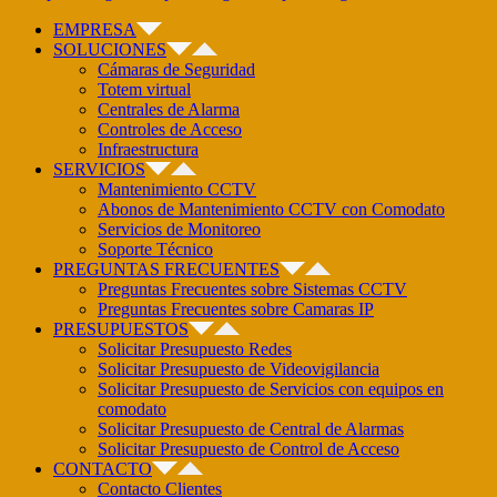
EMPRESA
SOLUCIONES
Cámaras de Seguridad
Totem virtual
Centrales de Alarma
Controles de Acceso
Infraestructura
SERVICIOS
Mantenimiento CCTV
Abonos de Mantenimiento CCTV con Comodato
Servicios de Monitoreo
Soporte Técnico
PREGUNTAS FRECUENTES
Preguntas Frecuentes sobre Sistemas CCTV
Preguntas Frecuentes sobre Camaras IP
PRESUPUESTOS
Solicitar Presupuesto Redes
Solicitar Presupuesto de Videovigilancia
Solicitar Presupuesto de Servicios con equipos en
comodato
Solicitar Presupuesto de Central de Alarmas
Solicitar Presupuesto de Control de Acceso
CONTACTO
Contacto Clientes