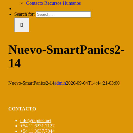
Contacto Recursos Humanos
Search for:
Nuevo-SmartPanics2-
14
Nuevo-SmartPanics2-14
admin
2020-09-04T14:44:21-03:00
CONTACTO
info@rapitec.net
+54 11 6231.7127
+54 11 3637.7844