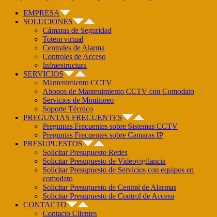
EMPRESA
SOLUCIONES
Cámaras de Seguridad
Totem virtual
Centrales de Alarma
Controles de Acceso
Infraestructura
SERVICIOS
Mantenimiento CCTV
Abonos de Mantenimiento CCTV con Comodato
Servicios de Monitoreo
Soporte Técnico
PREGUNTAS FRECUENTES
Preguntas Frecuentes sobre Sistemas CCTV
Preguntas Frecuentes sobre Camaras IP
PRESUPUESTOS
Solicitar Presupuesto Redes
Solicitar Presupuesto de Videovigilancia
Solicitar Presupuesto de Servicios con equipos en
comodato
Solicitar Presupuesto de Central de Alarmas
Solicitar Presupuesto de Control de Acceso
CONTACTO
Contacto Clientes