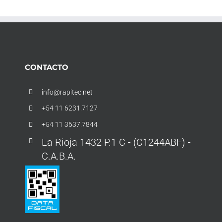
CONTACTO
info@rapitec.net
+54 11 6231.7127
+54 11 3637.7844
La Rioja 1432 P.1 C - (C1244ABF) -
C.A.B.A.