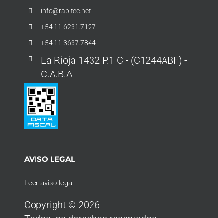
info@rapitec.net
+54 11 6231.7127
+54 11 3637.7844
La Rioja 1432 P.1 C - (C1244ABF) -
C.A.B.A.
AVISO LEGAL
Leer aviso legal
Copyright © 2026