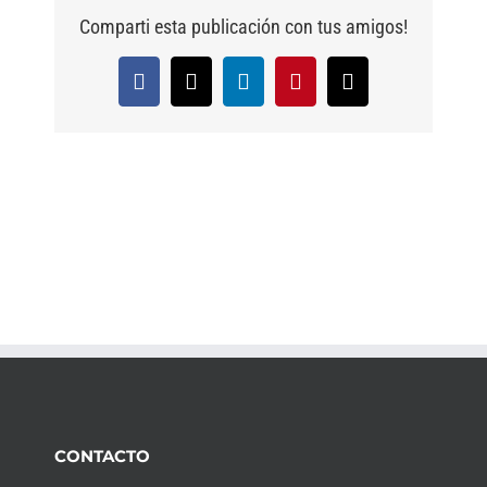
Comparti esta publicación con tus amigos!
Facebook
X
LinkedIn
Pinterest
Email
CONTACTO