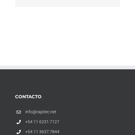
CONTACTO
info@rapitec.net
+54 11 6231.7127
+54 11 3637.7844