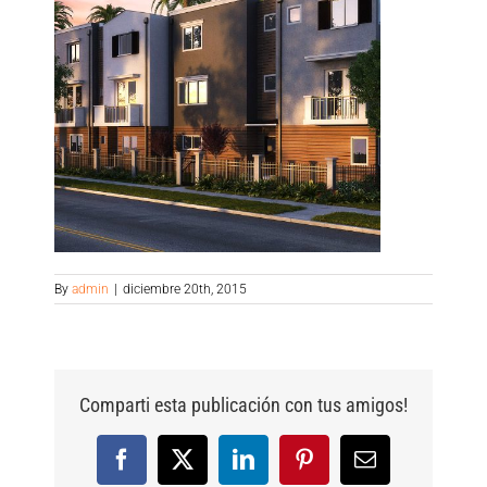
By
admin
|
diciembre 20th, 2015
Comparti esta publicación con tus amigos!
Facebook
X
LinkedIn
Pinterest
Email