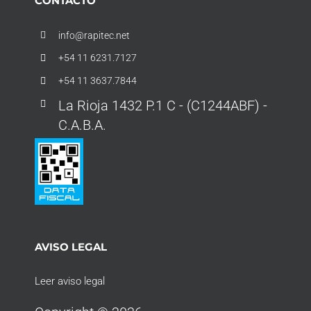
CONTACTO
info@rapitec.net
+54 11 6231.7127
+54 11 3637.7844
La Rioja 1432 P.1 C - (C1244ABF) -
C.A.B.A.
AVISO LEGAL
Leer aviso legal