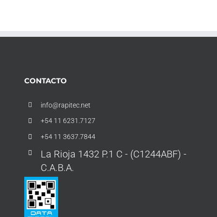
CONTACTO
info@rapitec.net
+54 11 6231.7127
+54 11 3637.7844
La Rioja 1432 P.1 C - (C1244ABF) -
C.A.B.A.