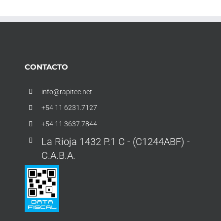
CONTACTO
info@rapitec.net
+54 11 6231.7127
+54 11 3637.7844
La Rioja 1432 P.1 C - (C1244ABF) -
C.A.B.A.