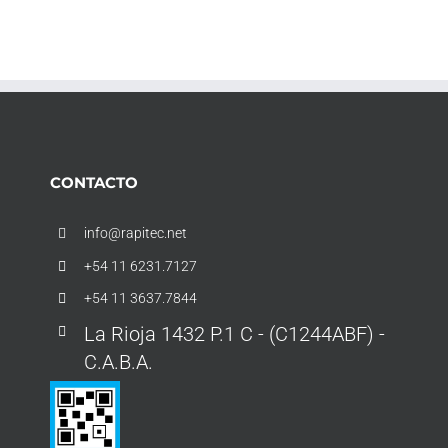
CONTACTO
info@rapitec.net
+54 11 6231.7127
+54 11 3637.7844
La Rioja 1432 P.1 C - (C1244ABF) -
C.A.B.A.