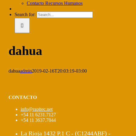
Contacto Recursos Humanos
Search for:
dahua
dahua
admin
2019-02-16T20:03:19-03:00
CONTACTO
info@rapitec.net
+54 11 6231.7127
+54 11 3637.7844
La Rioja 1432 P.1 C - (C1244ABF) -