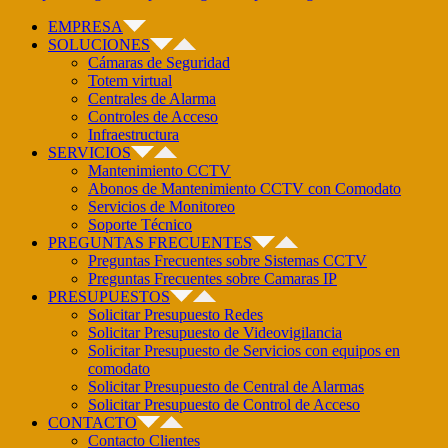
EMPRESA
SOLUCIONES
Cámaras de Seguridad
Totem virtual
Centrales de Alarma
Controles de Acceso
Infraestructura
SERVICIOS
Mantenimiento CCTV
Abonos de Mantenimiento CCTV con Comodato
Servicios de Monitoreo
Soporte Técnico
PREGUNTAS FRECUENTES
Preguntas Frecuentes sobre Sistemas CCTV
Preguntas Frecuentes sobre Camaras IP
PRESUPUESTOS
Solicitar Presupuesto Redes
Solicitar Presupuesto de Videovigilancia
Solicitar Presupuesto de Servicios con equipos en
comodato
Solicitar Presupuesto de Central de Alarmas
Solicitar Presupuesto de Control de Acceso
CONTACTO
Contacto Clientes