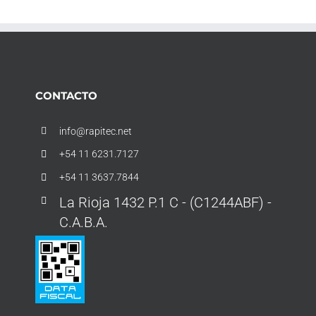
CONTACTO
info@rapitec.net
+54 11 6231.7127
+54 11 3637.7844
La Rioja 1432 P.1 C - (C1244ABF) -
C.A.B.A.