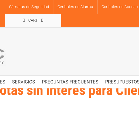
Cámaras de Seguridad
Centrales de Alarma
Controles de Acceso
CART
ES
SERVICIOS
PREGUNTAS FRECUENTES
PRESUPUESTO
tas sin interés para Clie