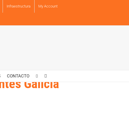
Infraestructura
My Account
S
CONTACTO
ntes Galicia